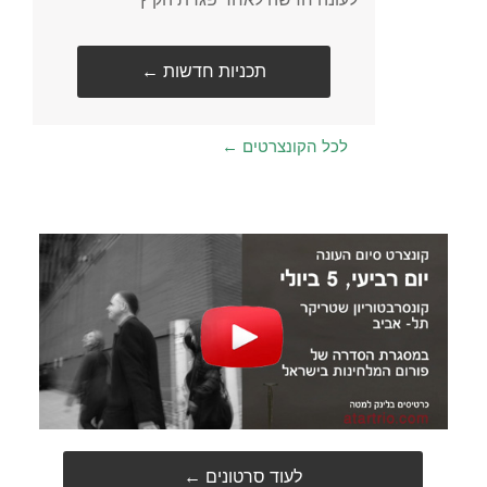
← תכניות חדשות
← לכל הקונצרטים
← לעוד סרטונים