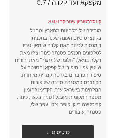
מקפקא ועד קלרה / 5.7
קונסרבטוריון שטריקר 20:00
מוסיקה של מלחינות מהארץ ומחו"ל
בקונצרט סיום העונה שלנו. בתכנית:
רומנסות לכינור מאת קלרה שומאן, טריו
לטלפונים חכמים פסנתר כינור וצ'לו מאת
דקלה בניאל, "חלומו של גרגור" מאת יהודית
שייטין עפ"י סיפורו של קפקא והסויטה על
סיפור הפרברים בגרסה קמרית מיוחדת.
הקונצרט במסגרת סדרה של פורום
המלחינות בישראל ע"ר. הקדימו להזמין
מספר המקומות מוגבל ! טניה בלצר, כינור.
קריסטינה רייקו קופר, צ'לו. עפר שלי,
פסנתר ועיבודים
← כרטיסים