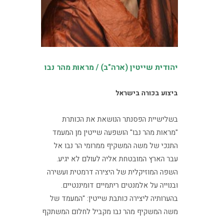
יהודית שייטין (ארה"ב) / מראות מהר נבו
ביצוע בכורה בישראל
בשלישיית הפסנתר הנושאת את הכותרת
"מראות מהר נבו" הושפעה שייטין מן המעמד
התנכי של משה המשקיף ממרומי הר נבו אל
עבר הארץ המובטחת אליה לעולם לא יגיע.
השפה המוזיקלית של היצירה דרמטית ועשירה
ובנוייה על אלמנטים ריתמיים דומיננטיים.
בהערותיה ליצירה כותבת שייטין: "המעמד של
משה המשקיף מהר נבו מקביל לחלום המשתקף