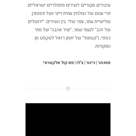
עיבודים מקוריים לשירים פופולריים ישראליים
פרי עטם של המלחין עמית ויינר ושל פסנתרן
שלישיית עתר, עפר שלי. בין השירים: "ירושלים
של זהב" לנעמי שמר, "שיר אהבה" של מתי
כספי, ו"קטונתי" של יונתן רזאל לטקסט מן
המקורות.
פסנתר | כינור | צ'לו | פס קול אלקטרוני