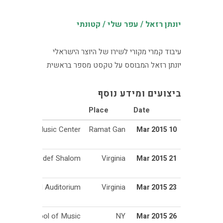
יונתן רזאל / עפר שלי / קטונתי
עיבוד קמרי מקורי לשירו של היוצר הישראלי
יונתן רזאל המבוסס על טקסט מספר בראשית
ביצועים ומידע נוסף
Place
Date
New Music Center
Ramat Gan
10 Mar 2015
Temple Rodef Shalom
Virginia
21 Mar 2015
nia, Old Cabell Auditorium
Virginia
23 Mar 2015
nhattan School of Music
NY
26 Mar 2015