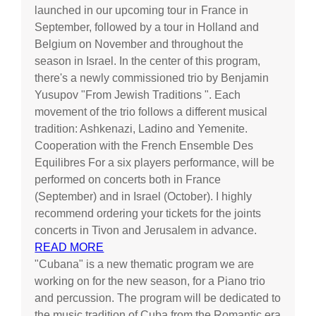
launched in our upcoming tour in France in
September, followed by a tour in Holland and
Belgium on November and throughout the
season in Israel. In the center of this program,
there's a newly commissioned trio by Benjamin
Yusupov "From Jewish Traditions ". Each
movement of the trio follows a different musical
tradition: Ashkenazi, Ladino and Yemenite.
Cooperation with the French Ensemble Des
Equilibres For a six players performance, will be
performed on concerts both in France
(September) and in Israel (October). I highly
recommend ordering your tickets for the joints
concerts in Tivon and Jerusalem in advance.
READ MORE
"Cubana" is a new thematic program we are
working on for the new season, for a Piano trio
and percussion. The program will be dedicated to
the music tradition of Cuba from the Romantic era