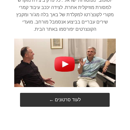
יוסופוב "ממסורות ישראל". כל פרק ביצירה מוקדש
למסורת מוזיקלית אחרת. לצידה יככב עיבוד קמרי
מקורי לקונצ'רטו למקלדת של באך בלה מג'ור ומקבץ
שירים עבריים בביצוע אנסמבל מורחב. מועדי
הקונצרטים יפורסמו באתר הבית.
← לעוד סרטונים