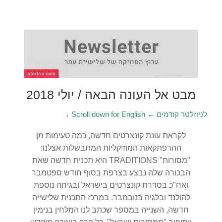
מבט אל העונה הבאה / יולי 2018
← לניוזלטר קודמים
↓ Scroll down for English
לקראת עונת קונצרטים חדשה, כמה טעימות מן
ההרפתקאות המוזיקליות המתבשלות אצלנו:
"מסורות" TRADITIONS היא תכנית חדשה שאת
הבכורה שלה נבצע בצרפת בסוף חודש ספטמבר
ואח"כ בסדרת קונצרטים בישראל ובגיחה נוספת
להולנד ובלגיה בנובמבר. במרכז התכנית שלישייה
חדשה, השנייה במספר שכתב לנו המלחין בנימין