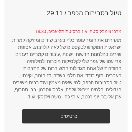
טיול בסביבות הכפר / 29.11
מרכז צימבליסטה, אוניברסיטת תל-אביב, 18:30
מארחים את הזמר עופר כלף בערב שירים ומוזיקה קמרית
ישראלית המוקדש לטקסטים של לאה גולדברג. אסופת
שירים בהלחנות חדשות וישנות ,עיבודים קמריים רעננים
פרי עטו של עפר שלי לקלסיקות מוכרות ולמילותיה
החודרות של אחת מגדולות המשוררות של התרבות
העברית. תוף בודד, את תלכי בשדה, דג הזהב, יקינתון,
טיול בסביבות הכפר, למי שאינו מאמין ועוד רבים משיריה
הגדולים. הלחינו מיכאל וולפה, אלכס ווסרמן, ברי סחרוף,
ערן אל-בר, יוני רכטר, איתי כהן, משה וילנסקי ועוד.
← כרטיסים