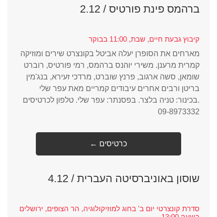
ברהמס פינת פורטיס / 2.12
קיבוץ גבעת חיים, שבת, 11:00 בבוקר
מארחים את הסופרן יעלה אביטל בקונצרט שירים ומוזיקה
קמרית מרענן. משירי יוהנס ברהמס, רמי פורטיס, רוברט
שומאן, סשה ארגוב, פרנץ שוברט, מרדכי זעירא, בנג'מין
בריטן ורבים אחרים עיבודים קמריים מאת עפר שלי
.בכינור: טניה בלצר. בפסנתר: עפר שלי. טלפון לכרטיסים
09-8973332
← כרטיסים
שוסון באוניברסיטה העברית / 4.12
סדרת קונצרטי יום ב' בחוג למוזיקולוגיה, הר הצופים, ירושלים
בשעה 13:00