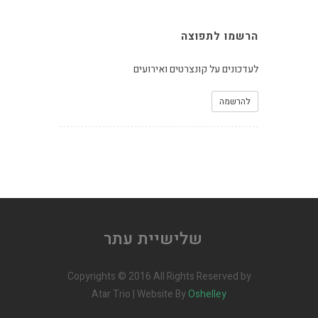
הרשמו לתפוצה
לעדכונים על קונצרטים ואירועים
להרשמה
Copyrights © 2016 All Rights Reserved by
Atar Trio | Website By
Oshelley