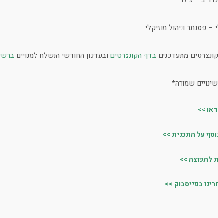
דריב – צ'לו
– פסנתר וניהול מוזיקלי
קונצרטים מתעדכנים
בדף הקונצרטים
ובעדכון החודשי הנשלח למנויים
ברשי
שינויים שמורה*
דאו >>
וסף על התכנית >>
 לתפוצה >>
רינו בפייסבוק >>