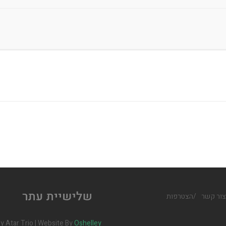
צור קשר
/
הצטרפות
y Atar Trio | Website By
Oshelley