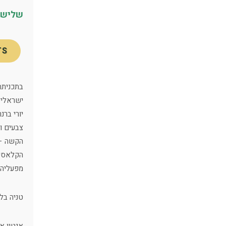
שלישיו
TS
בתכניתה
ישראליי
צבעים ו
הקלאסית
מפעליה 
טניה בלצ