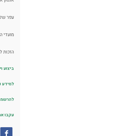
אנטון אנ
עפר שלי 
מועדי ה
הזכות ל
ביצוע וי
למידע נ
להרשמת
עקבו אח