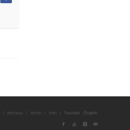
English
/
Youtube
/
חנות
/
תכניות
/
קונצרטים
/