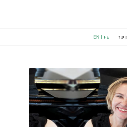
קשר
EN |
HE