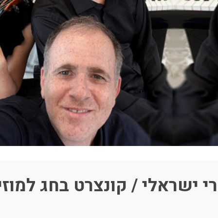
י ישראלי / קונצרט בחג למוזיקה